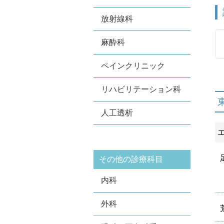
放射線科
麻酔科
ペインクリニック
リハビリテーション科
人工透析
その他の診療科目
内科
外科