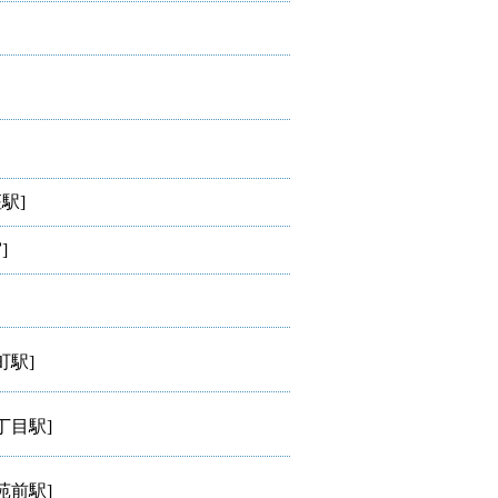
駅]
]
駅]
丁目駅]
苑前駅]