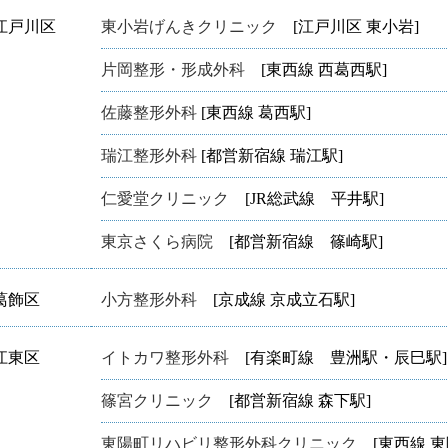
江戸川区
東小岩げんきクリニック
[江戸川区 東小岩]
片岡整形・形成外科
[東西線 西葛西駅]
佐藤整形外科
[東西線 葛西駅]
瑞江整形外科
[都営新宿線 瑞江駅]
仁愛堂クリニック
[JR総武線 平井駅]
東京さくら病院
[都営新宿線 篠崎駅]
葛飾区
小方整形外科
[京成線 京成立石駅]
江東区
イトカワ整形外科
[有楽町線 豊洲駅・辰巳駅]
篠宮クリニック
[都営新宿線 森下駅]
東陽町リハビリ整形外科クリニック
[東西線 東