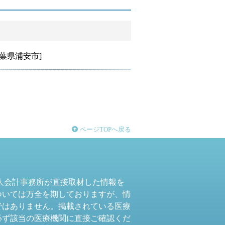
葉県浦安市]
ページTOPへ戻る
人会計事務所が直接取材した情報を
ついては万全を期しておりますが、情
ではありません。掲載されている医療
必ず該当の医療機関に直接ご確認くだ