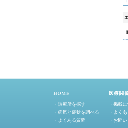
HOME
医療関
・診療所を探す
・掲載に
・病気と症状を調べる
・よくあ
・よくある質問
・お問い