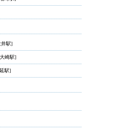
大井駅]
大崎駅]
延駅]