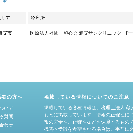
エリア
診療所
浦安市
医療法人社団 禎心会 浦安サンクリニック
[千
係者の方へ
掲載している情報についてのご注意
掲載している各種情報は、税理士法人 蔵
ついて
もとに掲載しています。情報の正確性に
る質問
報の完全性、正確性などを保障するもの
合わせ
機関へ受診を希望される場合は、事前に