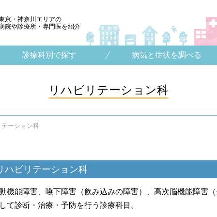
東京・神奈川エリアの
病院や診療所・専門医を紹介
診療科別で探す
病気と症状を調べる
リハビリテーション科
リテーション科
リハビリテーション科
動機能障害、嚥下障害（飲み込みの障害）、高次脳機能障害（
して診断・治療・予防を行う診療科目。