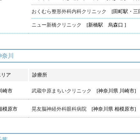
おくむら整形外科内科クリニック
[田町駅・三田
ニュー新橋クリニック
[新橋駅 烏森口 ]
神奈川
エリア
診療所
川崎市
武蔵中原まちいクリニック
[神奈川県 川崎市]
相模原市
晃友脳神経外科眼科病院
[神奈川県 相模原市]
千葉